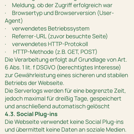
· Meldung, ob der Zugriff erfolgreich war
· Browsertyp und Browserversion (User-
Agent)
· verwendetes Betriebssystem
· Referrer-URL (zuvor besuchte Seite)
· verwendetes HTTP-Protokoll
· HTTP-Methode (z.B. GET, POST)
Die Verarbeitung erfolgt auf Grundlage von Art.
6 Abs. 1 lit. f DSGVO (berechtigtes Interesse)
zur Gewährleistung eines sicheren und stabilen
Betriebs der Webseite.
Die Serverlogs werden für eine begrenzte Zeit,
jedoch maximal für dreißig Tage, gespeichert
und anschließend automatisch gelöscht
4.3. Social Plug-ins
Die Webseite verwendet keine Social Plug-ins
und übermittelt keine Daten an soziale Medien.