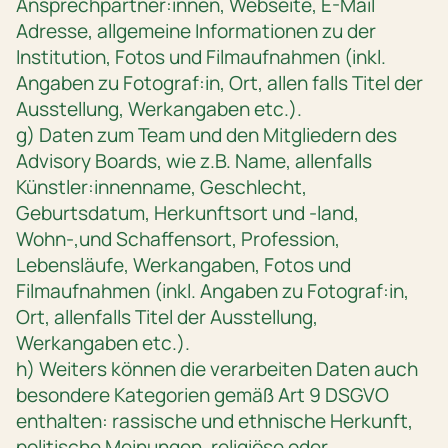
Ansprechpartner:innen, Webseite, E-Mail
Adresse, allgemeine Informationen zu der
Institution, Fotos und Filmaufnahmen (inkl.
Angaben zu Fotograf:in, Ort, allen falls Titel der
Ausstellung, Werkangaben etc.).
g) Daten zum Team und den Mitgliedern des
Advisory Boards, wie z.B. Name, allenfalls
Künstler:innenname, Geschlecht,
Geburtsdatum, Herkunftsort und -land,
Wohn-,und Schaffensort, Profession,
Lebensläufe, Werkangaben, Fotos und
Filmaufnahmen (inkl. Angaben zu Fotograf:in,
Ort, allenfalls Titel der Ausstellung,
Werkangaben etc.).
h) Weiters können die verarbeiten Daten auch
besondere Kategorien gemäß Art 9 DSGVO
enthalten: rassische und ethnische Herkunft,
politische Meinungen, religiöse oder