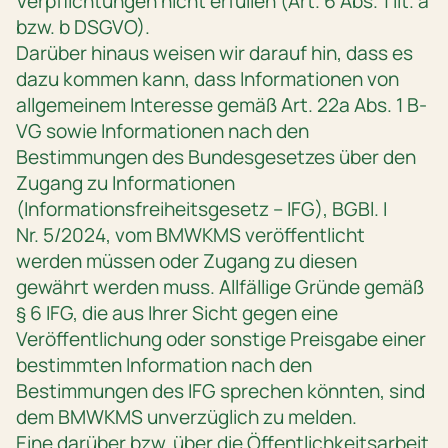
Verpflichtungen nicht erfüllen (Art. 6 Abs. 1 lit. a
bzw. b DSGVO).
Darüber hinaus weisen wir darauf hin, dass es
dazu kommen kann, dass Informationen von
allgemeinem Interesse gemäß Art. 22a Abs. 1 B-
VG sowie Informationen nach den
Bestimmungen des Bundesgesetzes über den
Zugang zu Informationen
(Informationsfreiheitsgesetz – IFG), BGBl. I
Nr. 5/2024, vom BMWKMS veröffentlicht
werden müssen oder Zugang zu diesen
gewährt werden muss. Allfällige Gründe gemäß
§ 6 IFG, die aus Ihrer Sicht gegen eine
Veröffentlichung oder sonstige Preisgabe einer
bestimmten Information nach den
Bestimmungen des IFG sprechen könnten, sind
dem BMWKMS unverzüglich zu melden.
Eine darüber bzw. über die Öffentlichkeitsarbeit