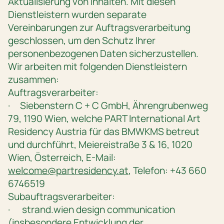
Aktualisierung von Inhalten. Mit diesen
Dienstleistern wurden separate
Vereinbarungen zur Auftragsverarbeitung
geschlossen, um den Schutz Ihrer
personenbezogenen Daten sicherzustellen.
Wir arbeiten mit folgenden Dienstleistern
zusammen:
Auftragsverarbeiter:
· Siebenstern C + C GmbH, Ährengrubenweg
79, 1190 Wien, welche PART International Art
Residency Austria für das BMWKMS betreut
und durchführt, Meiereistraße 3 & 16, 1020
Wien, Österreich, E-Mail:
welcome@partresidency.at
, Telefon: +43 660
6746519
Subauftragsverarbeiter:
· strand.wien design communication
(insbesondere Entwicklung der