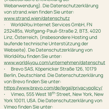
Webanwendung). Die Datenschutzerklärung
von strand.wien finden Sie unter:
www.strand.wien/datenschutz
· World4You Internet Services GmbH, FN
232485s, Wolfgang-Pauli-Straße 2, BT3, 4020
Linz, Österreich, (insbesondere Hosting und
laufende technische Unterstützung der
Webseite). Die Datenschutzerklärung von
World4You finden Sie unter:
www.world4you.com/unternehmen/datenschutze
·
Brevo SAS, Köpenicker Straße 126, 10179
Berlin, Deutschland. Die Datenschutzerklärung
von Brevo finden Sie unter:
https://www.brevo.com/de/legal/privacypolicy/
th
·
Vimeo, 555 West 18
Street, New York, New
York 10011, USA. Die Datenschutzerklärung von
Vimeo finden Sie unter: