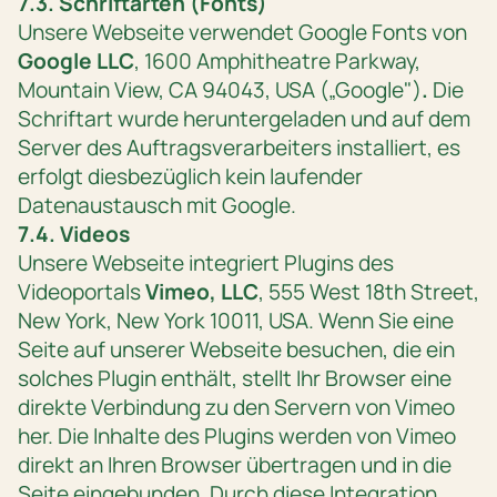
7.3. Schriftarten (Fonts)
Unsere Webseite verwendet Google Fonts von
Google LLC
, 1600 Amphitheatre Parkway,
Mountain View, CA 94043, USA („Google")
.
Die
Schriftart wurde heruntergeladen und auf dem
Server des Auftragsverarbeiters installiert, es
erfolgt diesbezüglich kein laufender
Datenaustausch mit Google.
7.4. Videos
Unsere Webseite integriert Plugins des
Videoportals
Vimeo, LLC
, 555 West 18th Street,
New York, New York 10011, USA. Wenn Sie eine
Seite auf unserer Webseite besuchen, die ein
solches Plugin enthält, stellt Ihr Browser eine
direkte Verbindung zu den Servern von Vimeo
her. Die Inhalte des Plugins werden von Vimeo
direkt an Ihren Browser übertragen und in die
Seite eingebunden. Durch diese Integration